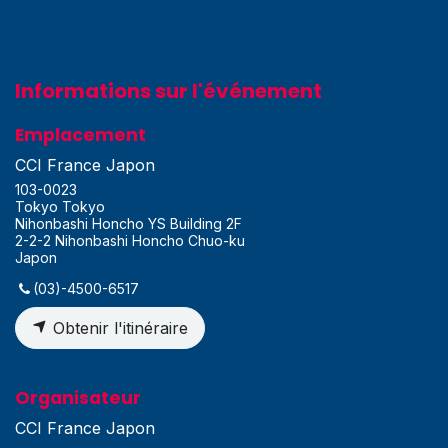
Informations sur l'événement
Emplacement
CCI France Japon
103-0023
Tokyo Tokyo
Nihonbashi Honcho YS Building 2F
2-2-2 Nihonbashi Honcho Chuo-ku
Japon
(03)-4500-6517
Obtenir l'itinéraire
Organisateur
CCI France Japon